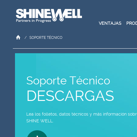
VENTAJAS
PRO
/
SOPORTE TÉCNICO
Soporte Técnico
DESCARGAS
Lea los folletos, datos técnicos y más información sob
SHINE WELL.