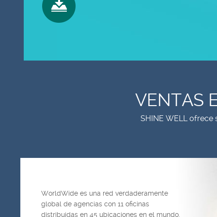
VENTAS E
SHINE WELL ofrece se
WorldWide es una red verdaderamente
global de agencias con 11 oficinas
distribuidas en 45 ubicaciones en el mundo.