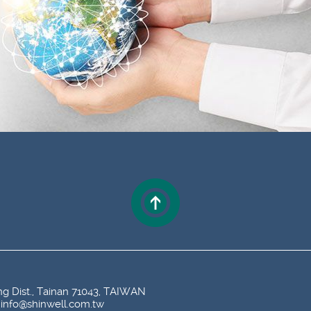
ang Dist., Tainan 71043, TAIWAN
info@shinwell.com.tw